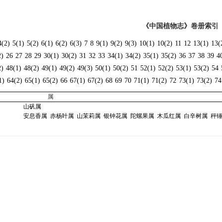
《中国植物志》卷册索引
4(2)
5(1)
5(2)
6(1)
6(2)
6(3)
7
8
9(1)
9(2)
9(3)
10(1)
10(2)
11
12
13(1)
13(
2)
26
27
28
29
30(1)
30(2)
31
32
33
34(1)
34(2)
35(1)
35(2)
36
37
38
39
4
2)
48(1)
48(2)
49(1)
49(2)
49(3)
50(1)
50(2)
51
52(1)
52(2)
53(1)
53(2)
54
1)
64(2)
65(1)
65(2)
66
67(1)
67(2)
68
69
70
71(1)
71(2)
72
73(1)
73(2)
74
属
山矾属
安息香属
赤杨叶属
山茉莉属
银钟花属
陀螺果属
木瓜红属
白辛树属
秤