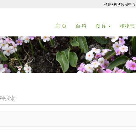
植物+科学数据中心
(current)
(current)
主 页
百 科
图 库
植物志