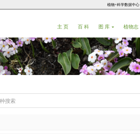
植物+科学数据中心
(current)
(current)
主 页
百 科
图 库
植物志