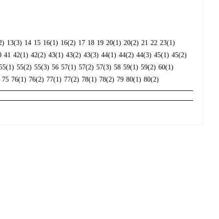
2)
13(3)
14
15
16(1)
16(2)
17
18
19
20(1)
20(2)
21
22
23(1)
0
41
42(1)
42(2)
43(1)
43(2)
43(3)
44(1)
44(2)
44(3)
45(1)
45(2)
55(1)
55(2)
55(3)
56
57(1)
57(2)
57(3)
58
59(1)
59(2)
60(1)
75
76(1)
76(2)
77(1)
77(2)
78(1)
78(2)
79
80(1)
80(2)