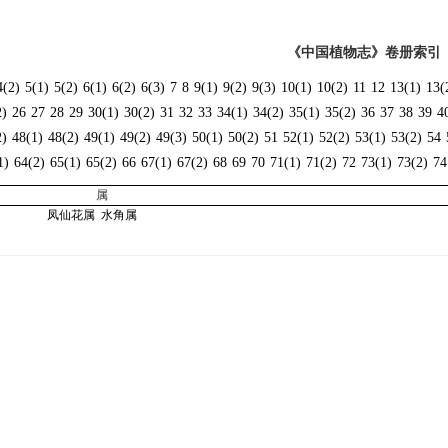
《中国植物志》卷册索引
4(2)
5(1)
5(2)
6(1)
6(2)
6(3)
7
8
9(1)
9(2)
9(3)
10(1)
10(2)
11
12
13(1)
13(
2)
26
27
28
29
30(1)
30(2)
31
32
33
34(1)
34(2)
35(1)
35(2)
36
37
38
39
4
2)
48(1)
48(2)
49(1)
49(2)
49(3)
50(1)
50(2)
51
52(1)
52(2)
53(1)
53(2)
54
1)
64(2)
65(1)
65(2)
66
67(1)
67(2)
68
69
70
71(1)
71(2)
72
73(1)
73(2)
74
属
凤仙花属
水角属