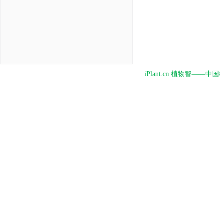
iPlant.cn 植物智—