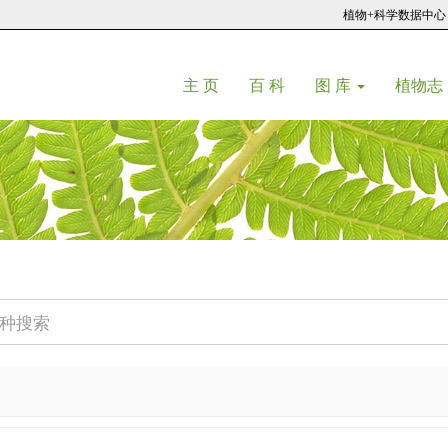
植物+科学数据中心
(current)
(current)
主 页
百 科
图 库
植物志