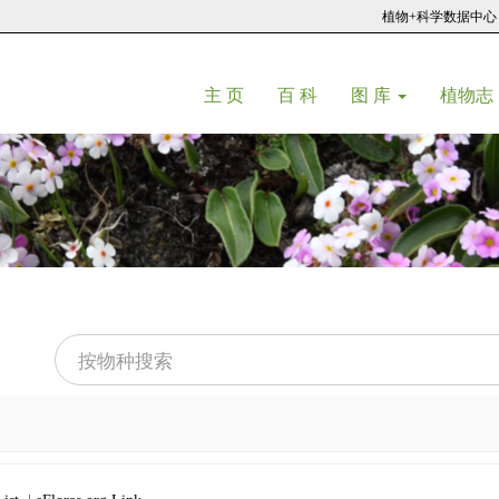
植物+科学数据中心
(current)
(current)
主 页
百 科
图 库
植物志