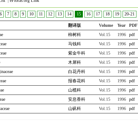
ist
|
eFloras.org Link
6
7
8
9
10
11
12
13
14
15
16
17
18
19
20-21
翻译版
Volume
Year
PDF
ae
柿树科
Vol.15
1996
pdf
ceae
马钱科
Vol.15
1996
pdf
ceae
紫金牛科
Vol.15
1996
pdf
e
木犀科
Vol.15
1996
pdf
inaceae
白花丹科
Vol.15
1996
pdf
ceae
报春花科
Vol.15
1996
pdf
eae
山榄科
Vol.15
1996
pdf
eae
安息香科
Vol.15
1996
pdf
aceae
山矾科
Vol.15
1996
pdf