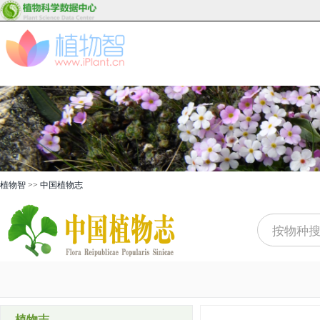
植物智
>>
中国植物志
植物志