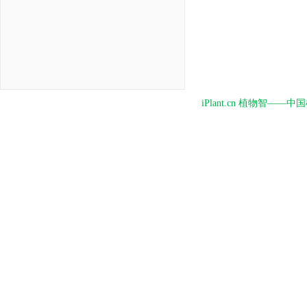
iPlant.cn 植物智—