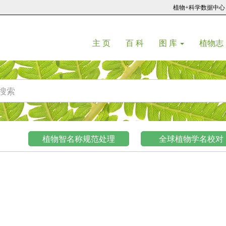
植物+科学数据中心
(current)
(current)
主 页
百 科
图 库
植物志