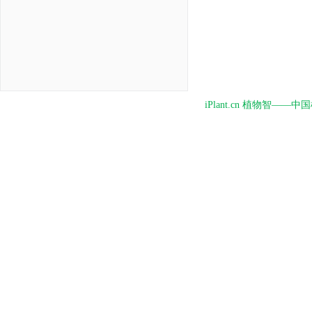
iPlant.cn 植物智—