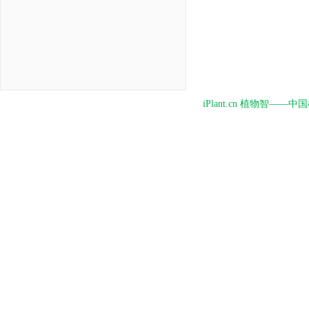
iPlant.cn 植物智—