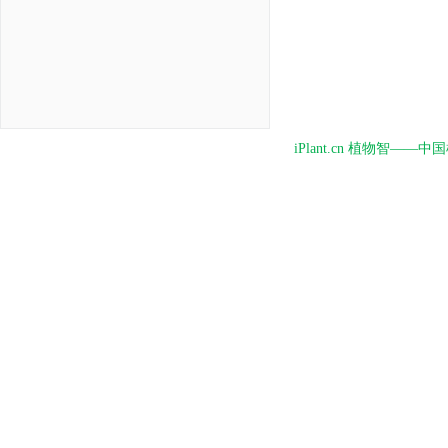
iPlant.cn 植物智—