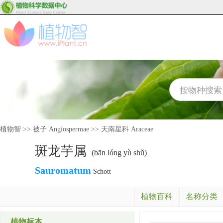
植物智
>>
被子 Angiospermae
>>
天南星科 Araceae
斑龙芋属
(bān lóng yù shǔ)
Sauromatum
Schott
植物百科
名称分类
植物标本