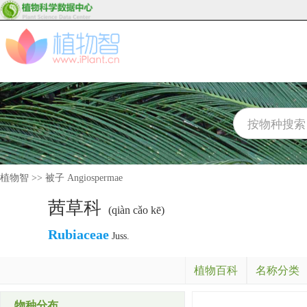
植物智
>>
被子 Angiospermae
茜草科
(qiàn cǎo kē)
Rubiaceae
Juss.
植物百科
名称分类
物种分布