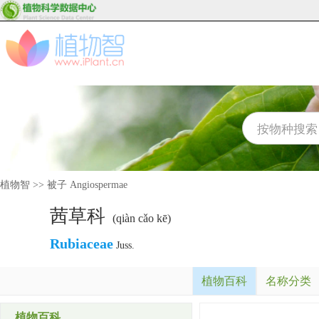
植物智
>>
被子 Angiospermae
茜草科
(qiàn cǎo kē)
Rubiaceae
Juss.
植物百科
名称分类
植物百科