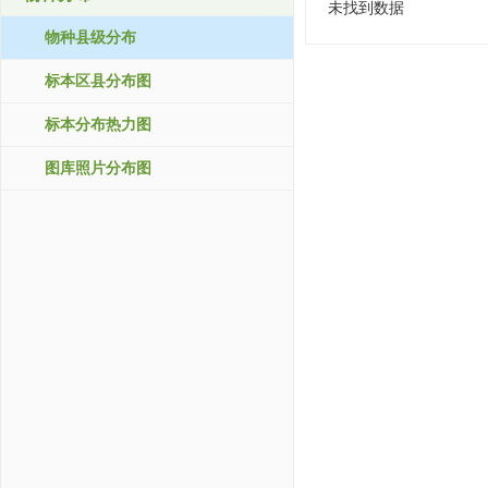
未找到数据
物种县级分布
标本区县分布图
标本分布热力图
图库照片分布图