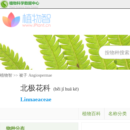
植物智
>>
被子 Angiospermae
北极花科
(běi jí huā kē)
Linnaeaceae
植物百科
名称分类
物种分布