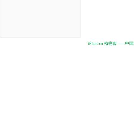
iPlant.cn 植物智—