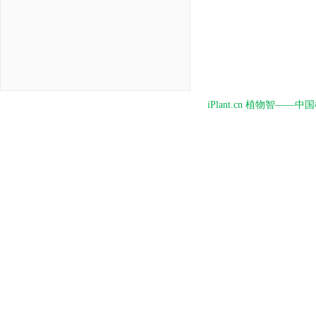
iPlant.cn 植物智—