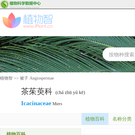
植物智
>>
被子 Angiospermae
茶茱萸科
(chá zhū yú kē)
Icacinaceae
Miers
植物百科
名称分类
植物百科