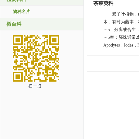
茶茱萸科
物种名片
双子叶植物，
木，有时为藤本，
微百科
－5，分离或合生
－5室；胚珠通常
Apodytes，lodes，
扫一扫