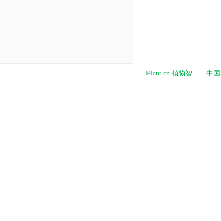
iPlant.cn 植物智—