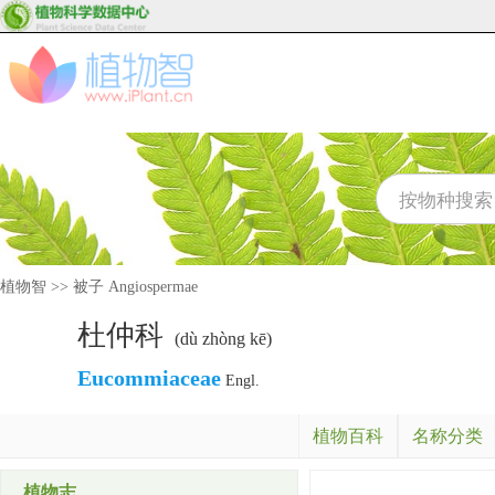
植物智
>>
被子 Angiospermae
杜仲科
(dù zhòng kē)
Eucommiaceae
Engl.
植物百科
名称分类
植物志