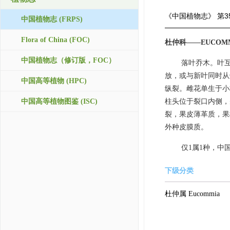
《中国植物志》
第3
中国植物志 (FRPS)
Flora of China (FOC)
杜仲科——EUCOMM
中国植物志（修订版，FOC）
落叶乔木。叶
放，或与新叶同时从
中国高等植物 (HPC)
纵裂。雌花单生于小
中国高等植物图鉴 (ISC)
柱头位于裂口内侧，
裂，果皮薄革质，果
外种皮膜质。
仅1属1种，
下级分类
杜仲属 Eucommia