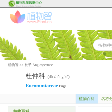
植物智
>>
被子 Angiospermae
杜仲科
(dù zhòng kē)
Eucommiaceae
Engl.
植物百科
名称
植物百科