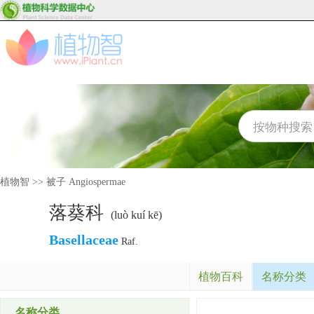
植物智
>>
被子 Angiospermae
落葵科
(luò kuí kē)
Basellaceae
Raf.
植物百科
名称分类
名称分类