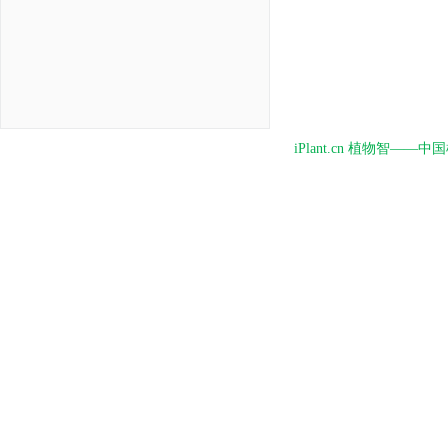
iPlant.cn 植物智—