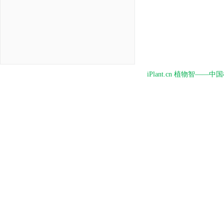
iPlant.cn 植物智—