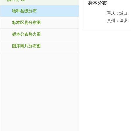
标本分布
物种县级分布
重庆：
城口
贵州：
望谟
标本区县分布图
标本分布热力图
图库照片分布图