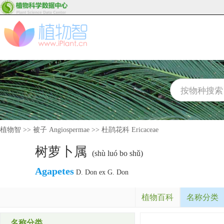
植物智
>>
被子 Angiospermae
>>
杜鹃花科 Ericaceae
树萝卜属
(shù luó bo shǔ)
Agapetes
D. Don ex G. Don
植物百科
名称分类
名称分类