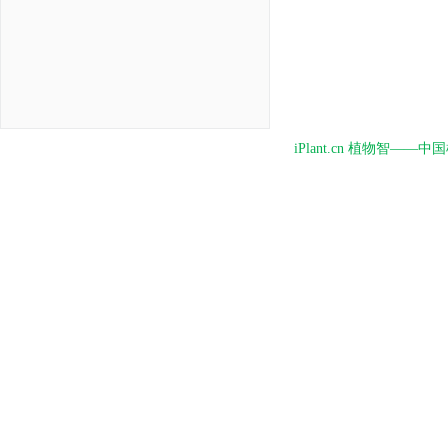
iPlant.cn 植物智—