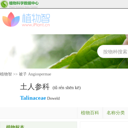
植物智
>>
被子 Angiospermae
土人参科
(tǔ rén shēn kē)
Talinaceae
Doweld
植物百科
名称分类
植物标本