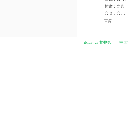
甘肃：
文县
台湾：
台北
香港
iPlant.cn 植物智—