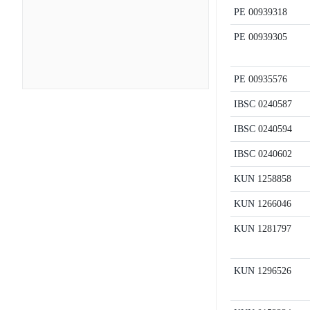
PE
00939318
PE
00939305
PE
00935576
IBSC
0240587
IBSC
0240594
IBSC
0240602
KUN
1258858
KUN
1266046
KUN
1281797
KUN
1296526