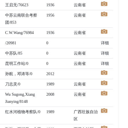
王启无/76623
1936
云南省
中苏云南联合考察
1956
云南省
团/853
C.W.Wang/76984
1936
云南省
/20981
0
详细
中苏队/85
0
云南省
详细
昆明工作站/0
0
云南省
详细
孙航，邓涛等/0
2012
刀志灵/0
1989
云南省
Wu Sugong,Xiang
2008
云南省
Jianying/8148
红水河植物考察队/0
1989
广西壮族自治
区