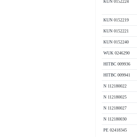
KUN
0152224
KUN
0152219
KUN
0152221
KUN
0152240
WUK
0246290
HITBC
009936
HITBC
009941
N
112180022
N
112180025
N
112180027
N
112180030
PE
02418345