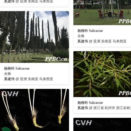
奚建伟
@
亚洲 东南亚 马来西亚
杨柳科 Salicaceae
全株
奚建伟
@
亚洲 东南亚 马来西亚
杨柳科 Salicaceae
全株
奚建伟
@
亚洲 东南亚 马来西亚
杨柳科 Salicaceae
奚建伟
@
浙江省 杭州市 浙江农林