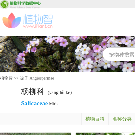
植物智
>>
被子 Angiospermae
杨柳科
(yáng liǔ kē)
Salicaceae
Mirb.
植物百科
名称分类