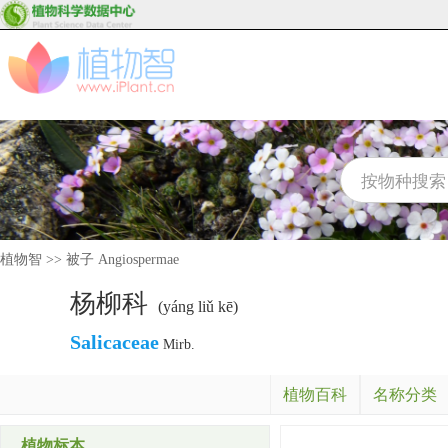
植物智
>>
被子 Angiospermae
杨柳科
(yáng liǔ kē)
Salicaceae
Mirb.
植物百科
名称分类
植物标本