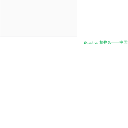
iPlant.cn 植物智—