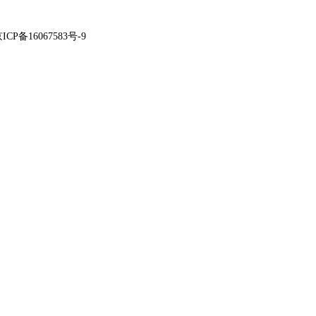
ICP备16067583号-9