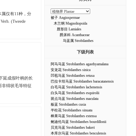
正，本属仅有11种，分
被子 Angiospermae
. (Tweede
木兰纲 Magnoliopsida
唇形目 Lamiales
爵床科 Acanthaceae
马蓝属 Strobilanthes
下级列表
阿马马蓝 Strobilanthes agasthyamalana
安龙花 Strobilanthes sinica
凹苞马蓝 Strobilanthes retusa
和下延成假叶柄的长
巴拉卡坦马蓝 Strobilanthes baracatanensis
而非绢状毛等特征
白毛马蓝 Strobilanthes lachenensis
白头马蓝 Strobilanthes esquirolii
斑点马蓝 Strobilanthes maculata
板蓝 Strobilanthes cusia
半柱花 Strobilanthes sinuata
棒果马蓝 Strobilanthes extensa
鲍迪伦马蓝 Strobilanthes bourdillonii
贝克马蓝 Strobilanthes bakeri
本库尔马蓝 Strobilanthes benculensis