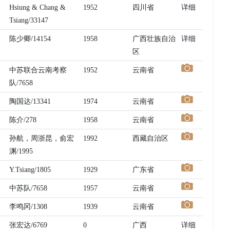
Hsiung & Chang &
1952
四川省
详细
Tsiang/33147
陈少卿/14154
1958
广西壮族自治
详细
区
中苏联合云南考察
1952
云南省
队/7658
陶国达/13341
1974
云南省
陈介/278
1958
云南省
孙航，周浙昆，俞宏
1992
西藏自治区
渊/1995
Y.Tsiang/1805
1929
广东省
中苏队/7658
1957
云南省
李鸣冈/1308
1939
云南省
张宏达/6769
0
广西
详细