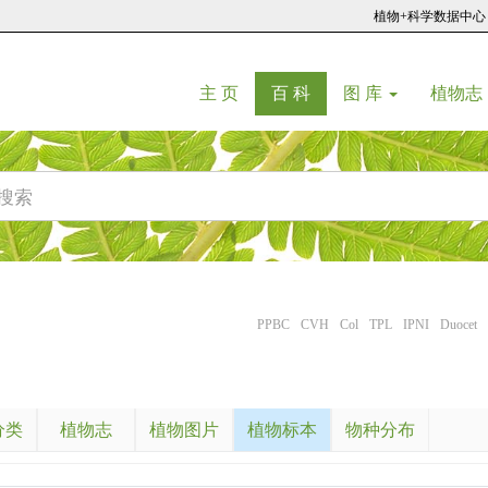
植物+科学数据中心
(current)
(current)
主 页
百 科
图 库
植物志
PPBC
CVH
Col
TPL
IPNI
Duocet
分类
植物志
植物图片
植物标本
物种分布