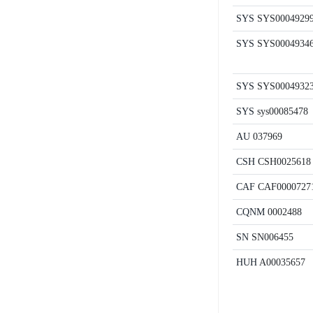
SYS
SYS0004929
SYS
SYS0004934
SYS
SYS0004932
SYS
sys00085478
AU
037969
CSH
CSH0025618
CAF
CAF0000727
CQNM
0002488
SN
SN006455
HUH
A00035657