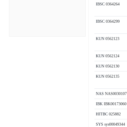
IBSC
0364264
IBSC
0364299
KUN
0562123
KUN
0562124
KUN
0562130
KUN
0562135
NAS
NAS0030107
IBK
IBK00173060
HITBC
025882
SYS
sys00049344