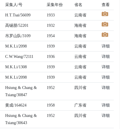
采集人/号
采集年份
省名
查看
H.T.Tsai/56699
1933
云南省
高锡朋/52201
1932
海南省
吊罗山队/3109
1954
海南省
M.K.Li/2098
1939
云南省
详细
C.W.Wang/72111
1936
云南省
详细
M.K.Li/1308
1939
云南省
详细
M.K.Li/2098
1939
云南省
详细
Hsiung & Chang &
1952
四川省
详细
Tsiang/30847
黄成/164624
1958
广东省
详细
Hsiung & Chang &
1952
四川省
详细
Tsiang/30643