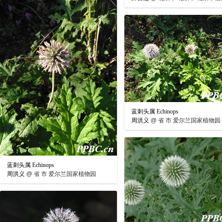
蓝刺头属 Echinops
周洪义
@
省 市 爱尔兰国家植物园
蓝刺头属 Echinops
周洪义
@
省 市 爱尔兰国家植物园