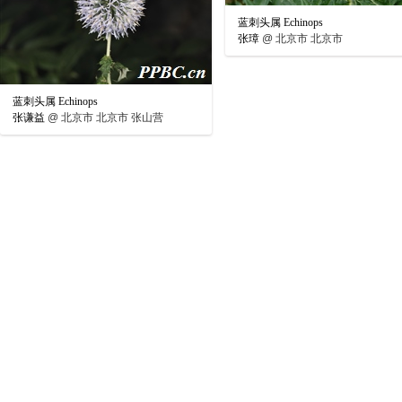
蓝刺头属 Echinops
张璋
@
北京市 北京市
蓝刺头属 Echinops
张谦益
@
北京市 北京市 张山营