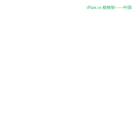
iPlant.cn 植物智—