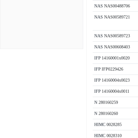
NAS
NAS00488706
NAS
NAS00589721
NAS
NAS00589723
NAS
NAS00608403
IFP
14160001x0020
IFP
IFP0229426
IFP
14160004x0023
IFP
14160004x0011
N
280160259
N
280160260
HIMC
0028285
HIMC
0028310