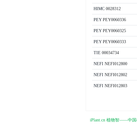
HIMC
0028312
PEY
PEY0060336
PEY
PEY0060325
PEY
PEY0060333
TIE
00034734
NEFI
NEFI012800
NEFI
NEFI012802
NEFI
NEFI012803
iPlant.cn 植物智—