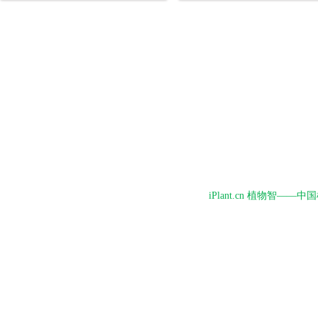
iPlant.cn 植物智—