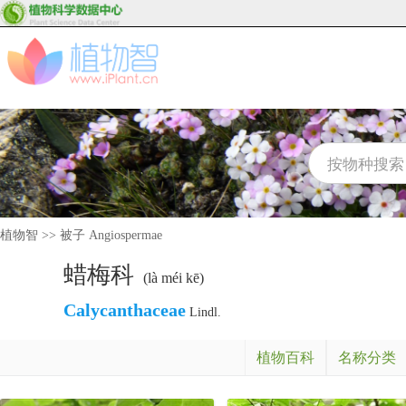
植物智
>>
被子 Angiospermae
蜡梅科
(là méi kē)
Calycanthaceae
Lindl.
植物百科
名称分类