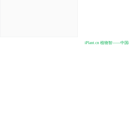
iPlant.cn 植物智—