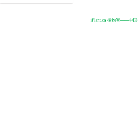
iPlant.cn 植物智—