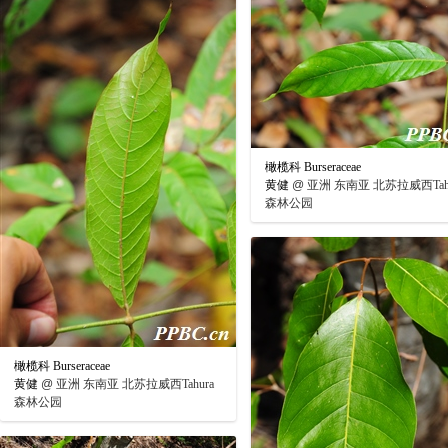
橄榄科 Burseraceae
黄健
@
亚洲 东南亚 北苏拉威西Tahu
森林公园
橄榄科 Burseraceae
黄健
@
亚洲 东南亚 北苏拉威西Tahura
森林公园