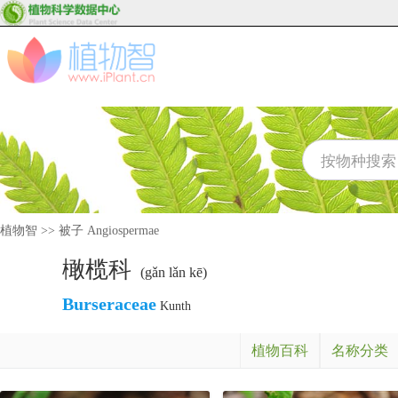
植物智
>>
被子 Angiospermae
橄榄科
(gǎn lǎn kē)
Burseraceae
Kunth
植物百科
名称分类