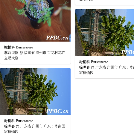
橄榄科 Burseraceae
李西贝阳
@
福建省 漳州市 百花村花卉
交易大楼
橄榄科 Burseraceae
徐晔春
@
广东省 广州市 广东：华
家植物园
橄榄科 Burseraceae
徐晔春
@
广东省 广州市 广东：华南国
家植物园