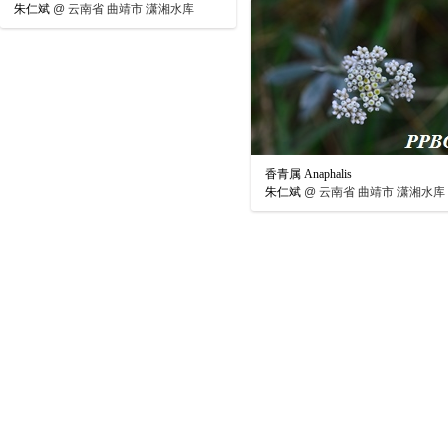
朱仁斌
@
云南省 曲靖市 潇湘水库
香青属 Anaphalis
朱仁斌
@
云南省 曲靖市 潇湘水库