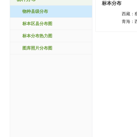
标本分布
物种县级分布
西藏：
青海：
标本区县分布图
标本分布热力图
图库照片分布图