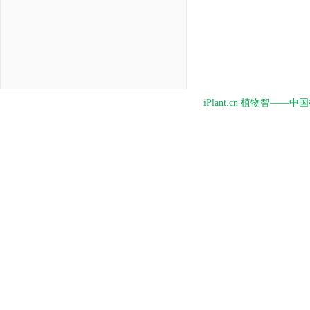
iPlant.cn 植物智—