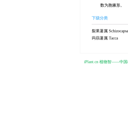
数为胞腋形。
下级分类
裂果薯属 Schizocaps
蒟蒻薯属 Tacca
iPlant.cn 植物智—