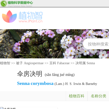
植物智
>>
被子 Angiospermae
>>
豆科 Fabaceae
>>
决明属 Senna
伞房决明
(sǎn fáng jué míng)
Senna
corymbosa
(Lam.) H. S. Irwin & Barneby
植物百科
名称分类