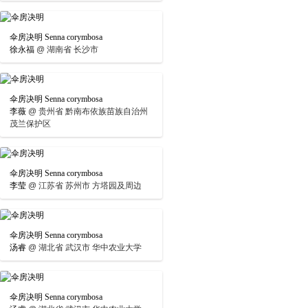
伞房决明 Senna corymbosa
徐永福
@
湖南省 长沙市
伞房决明 Senna corymbosa
李薇
@
贵州省 黔南布依族苗族自治州
茂兰保护区
伞房决明 Senna corymbosa
李莹
@
江苏省 苏州市 方塔园及周边
伞房决明 Senna corymbosa
汤睿
@
湖北省 武汉市 华中农业大学
伞房决明 Senna corymbosa