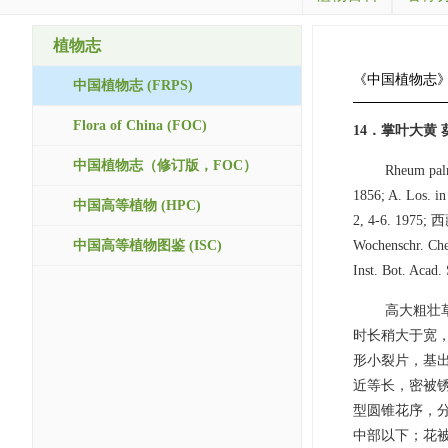
植物志
《中国植物志
中国植物志 (FRPS)
Flora of China (FOC)
14．掌叶大黄 葵
中国植物志（修订版，FOC）
Rheum palm
1856; A. Los. 
中国高等植物 (HPC)
2, 4-6. 1975; 
中国高等植物图鉴 (ISC)
Wochenschr. Che
Inst. Bot. Acad.
高大粗壮草
时长稍大于宽
形小裂片，基
近等长，密被
型圆锥花序，分
中部以下；花被