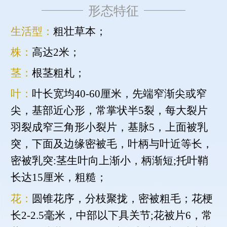
形态特征
生活型：
粗壮草本；
株：
高达2米；
茎：
根茎粗札；
叶：
叶长宽均40-60厘米，先端窄渐尖或窄
尖，基部近心形，常掌状半5裂，每大裂片
羽裂成窄三角形小裂片，基脉5，上面被乳
突，下面及边缘密被毛，叶柄与叶近等长，
密被乳突:茎生叶向上渐小，柄渐短;托叶鞘
长达15厘米，粗糙；
花：
圆锥花序，分枝聚拢，密被粗毛；花梗
长2-2.5毫米，中部以下具关节;花被片6，常