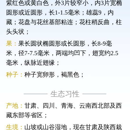
紫红色或黄白色，外3片较窄小，内3片宽椭
圆形或近圆形，长1-1.5毫米；雄蕊9，内
藏；花盘与花丝基部粘连；花柱稍反曲，柱
头头状；
果：
果长圆状椭圆形或长圆形，长8-9毫
米，径7-7.5毫米，两端均凹下，翅宽约2.5
毫米，纵脉近翅缘；
种子：
种子宽卵形，褐黑色；
生态习性
产地：
甘肃、四川、青海、云南西北部及西
藏东部等省区；
生境：
山坡或山谷湿地，现在甘肃及陕西栽