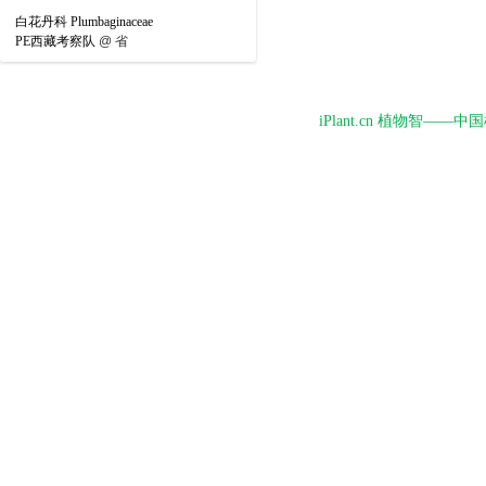
白花丹科 Plumbaginaceae
PE西藏考察队
@
省
iPlant.cn 植物智—