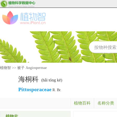
植物智
>>
被子 Angiospermae
海桐科
(hǎi tóng kē)
Pittosporaceae
R. Br.
植物百科
名称分类
植物志