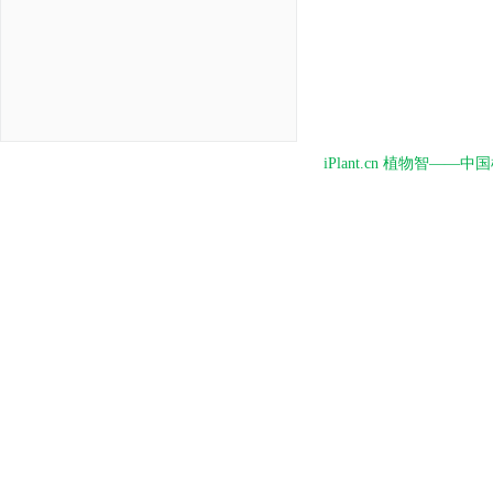
iPlant.cn 植物智—