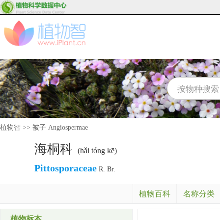
植物智
>>
被子 Angiospermae
海桐科
(hǎi tóng kē)
Pittosporaceae
R. Br.
植物百科
名称分类
植物标本