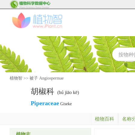
植物智
>>
被子 Angiospermae
胡椒科
(hú jiāo kē)
Piperaceae
Giseke
植物百科
名称
植物志