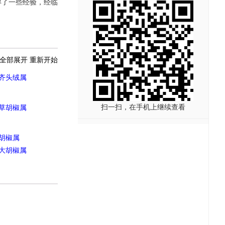
得了一些经验，经临
全部展开
重新开始
齐头绒属
扫一扫，在手机上继续查看
草胡椒属
胡椒属
大胡椒属