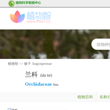
植物智
>>
被子 Angiospermae
兰科
(lán kē)
Orchidaceae
Juss.
植物百科
名称