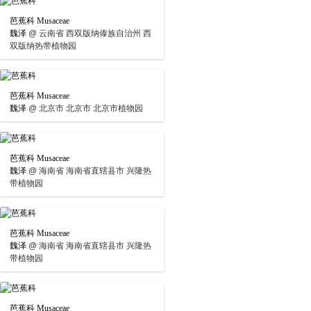
芭蕉科 Musaceae
魏泽
@
云南省 西双版纳傣族自治州 西
双版纳热带植物园
芭蕉科 Musaceae
魏泽
@
北京市 北京市 北京市植物园
芭蕉科 Musaceae
魏泽
@
海南省 海南省直辖县市 兴隆热
带植物园
芭蕉科 Musaceae
魏泽
@
海南省 海南省直辖县市 兴隆热
带植物园
芭蕉科 Musaceae