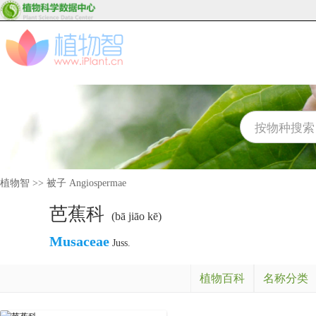
植物智
>>
被子 Angiospermae
芭蕉科
(bā jiāo kē)
Musaceae
Juss.
植物百科
名称分类