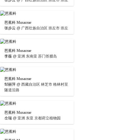
张步云
@
广西壮族自治区 崇左市 崇左
芭蕉科 Musaceae
张步云
@
广西壮族自治区 崇左市 崇左
芭蕉科 Musaceae
李薇
@
亚洲 东南亚 苏门答腊岛
芭蕉科 Musaceae
邹丽萍
@
西藏自治区 林芝市 格林村至
隧道沿路
芭蕉科 Musaceae
仝瑞
@
亚洲 东亚 京都府立植物园