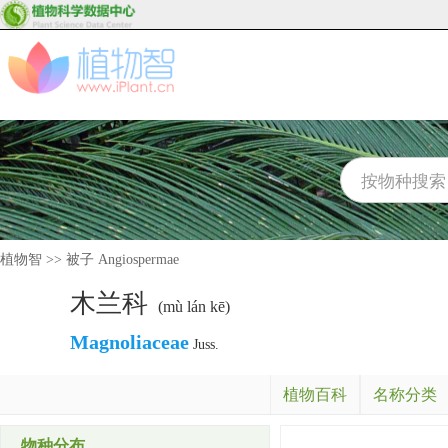
植物智
>>
被子 Angiospermae
木兰科
(mù lán kē)
Magnoliaceae
Juss.
植物百科
名称分类
物种分布