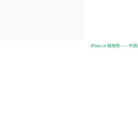
iPlant.cn 植物智—