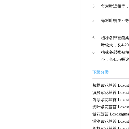
5
每对叶近相等，叶
5
每对叶明显不等
6
植株各部被疏柔
叶较大，长4-20
6
植株各部密被短
小，长4.5-9厘
下级分类
短柄紫花苣苔 Loxostigm
滇黔紫花苣苔 Loxostigm
齿萼紫花苣苔 Loxostigm
光叶紫花苣苔 Loxostigm
紫花苣苔 Loxostigma gr
澜沧紫花苣苔 Loxostig
蕉林紫花苣苔 Loxostig