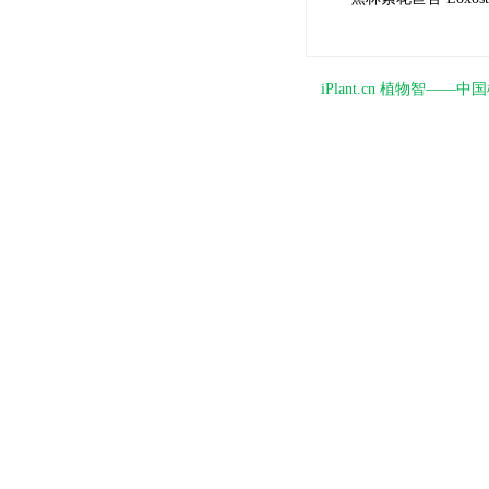
iPlant.cn 植物智—