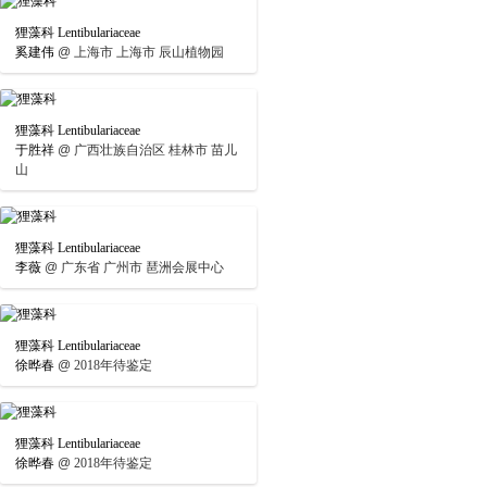
狸藻科 Lentibulariaceae
奚建伟
@
上海市 上海市 辰山植物园
狸藻科 Lentibulariaceae
于胜祥
@
广西壮族自治区 桂林市 苗儿
山
狸藻科 Lentibulariaceae
李薇
@
广东省 广州市 琶洲会展中心
狸藻科 Lentibulariaceae
徐晔春
@
2018年待鉴定
狸藻科 Lentibulariaceae
徐晔春
@
2018年待鉴定