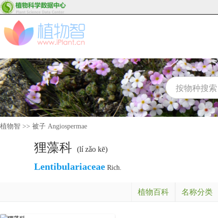
植物智
>>
被子 Angiospermae
狸藻科
(lí zǎo kē)
Lentibulariaceae
Rich.
植物百科
名称分类